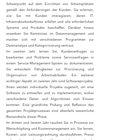
Schwerpunkt auf dem Einrichten von Arbeitsplätzen
gemäß den Anforderungen der Kunden. Sie erlernen,
wie Sie mit Kunden interagieren, deren IT-
Infrastrukturbedürfnisse erfüllen und alle erforderlichen
Systeme und Produkte beschaffen. Darüber hinaus
erwerben Sie Kenntnisse im Datenmanagement und
machen sich mit verschiedenen Programmen zur
Datenanalyse und Kategorisierung vertraut.
Im zweiten Jahr lernen Sie, Kundenanfragen zu
bearbeiten und Probleme sowie Serviceanfragen in
einem Service-Management-System zu dokumentieren.
Sie entwickeln Fähigkeiten zur Priorisierung und
Organisation von Arbeitsabläufen. Ein weiterer
wichtiger Aspekt im zweiten Jahr sind Softwareprojekte.
Ihnen werden individuelle Projekte zugeteilt, um eine
Software zu entwerfen und zu implementieren, wobei
verschiedene Daten und Algorithmen zum Einsatz
kommen. Eine gründliche Prüfung und Reflexion des
gesamten Projektprozesses sind ebenfalls wesentliche
Bestandteile dieser Phase.
Im dritten und letzten Jahr tauchen Sie in Prozesse zur
Wertschöpfung und Kostenmanagement ein. Sie lernen,
Kosten- und Leistungsrechnung durchzuführen, Preise