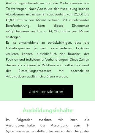
Ausbildungsunternehmen und das Vorhandensein von
Tarifverträgen. Nach Abschluss der Ausbildung können
Absolventen mit einem Einstiegsgehalt von €2,500 bis
€2,800 brutto pro Monat rechnen. Mit zunehmender
Berufserfahrung kann dieses Einkommen
möglicherweise auf bis zu €4,700 brutto pro Monat
ansteigen.
Es ist entscheidend zu berücksichtigen, dass die
Gehaltsspannen je nach verschiedenen Faktoren
variieren können, einschließlich der Branche, der
Position und individueller Verhandlungen. Diese Zahlen
dienen als allgemeine Richtlinie und sollten während
des Einstellungsprozesses mit potenziellen
Arbeitgebern ausführlich erörtert werden.
Jetzt kontaktieren!
Ausbildungsinhalte
Im Folgenden möchten wir Ihnen die
Ausbildungsinhalte der Ausbildung zum IT-
Systemmanager vorstellen. Im ersten Jahr liegt der