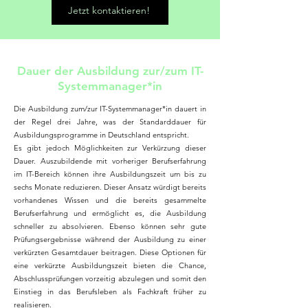
Jetzt kontaktieren!
Dauer der Ausbildung zur/zum IT-
Systemmanager*in
Die Ausbildung zum/zur IT-Systemmanager*in dauert in
der Regel drei Jahre, was der Standarddauer für
Ausbildungsprogramme in Deutschland entspricht.
Es gibt jedoch Möglichkeiten zur Verkürzung dieser
Dauer. Auszubildende mit vorheriger Berufserfahrung
im IT-Bereich können ihre Ausbildungszeit um bis zu
sechs Monate reduzieren. Dieser Ansatz würdigt bereits
vorhandenes Wissen und die bereits gesammelte
Berufserfahrung und ermöglicht es, die Ausbildung
schneller zu absolvieren. Ebenso können sehr gute
Prüfungsergebnisse während der Ausbildung zu einer
verkürzten Gesamtdauer beitragen. Diese Optionen für
eine verkürzte Ausbildungszeit bieten die Chance,
Abschlussprüfungen vorzeitig abzulegen und somit den
Einstieg in das Berufsleben als Fachkraft früher zu
realisieren.