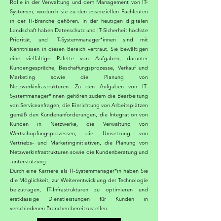
Rolle in der Verwaltung und dem Management von IT-
Systemen, wodurch sie zu den essenziellen Fachleuten
in der IT-Branche gehören. In der heutigen digitalen
Landschaft haben Datenschutz und IT-Sicherheit höchste
Priorität, und IT-Systemmanager*innen sind mit
Kenntnissen in diesen Bereich vertraut. Sie bewältigen
eine vielfältige Palette von Aufgaben, darunter
Kundengespräche, Beschaffungsprozesse, Verkauf und
Marketing sowie die Planung von
Netzwerkinfrastrukturen. Zu den Aufgaben von IT-
Systemmanager*innen gehören zudem die Bearbeitung
von Serviceanfragen, die Einrichtung von Arbeitsplätzen
gemäß den Kundenanforderungen, die Integration von
Kunden in Netzwerke, die Verwaltung von
Wertschöpfungsprozessen, die Umsetzung von
Vertriebs- und Marketinginitiativen, die Planung von
Netzwerkinfrastrukturen sowie die Kundenberatung und
-unterstützung.
Durch eine Karriere als IT-Systemmanager*in haben Sie
die Möglichkeit, zur Weiterentwicklung der Technologie
beizutragen, IT-Infrastrukturen zu optimieren und
erstklassige Dienstleistungen für Kunden in
verschiedenen Branchen bereitzustellen.